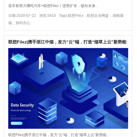
造车新势力哪吒汽车×联想Filez丨逆势扩张，驶向未来...
日期:2020-07-22
浏览:5410
Tags:联想Filez，联想企业网盘，湖南展
瑞，协同办公
联想Filez|携手浙江中烟，发力“云”端，打造“烟草上云”新势能
联想Filez|携手浙江中烟，发力“云”端，打造“烟草上云”新势能...