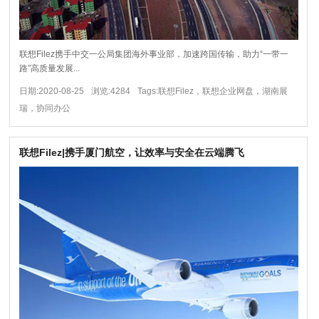
联想Filez携手中交一公局集团海外事业部，加速跨国传输，助力“一带一
路”高质量发展...
日期:2020-08-25
浏览:4284
Tags:联想Filez，联想企业网盘，湖南展
瑞，协同办公
联想Filez|携手厦门航空，让效率与安全在云端腾飞