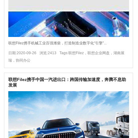
联想Filez携手机械工业百强潍柴，打造制造业数字化“引擎”...
日期:2020-09-26
浏览:2413
Tags:联想Filez，联想企业网盘，湖南展
瑞，协同办公
联想Filez携手中国一汽进出口：跨国传输加速度，奔腾不息助
发展