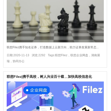
联想Filez携手知名证券，打造数据上云新方向，助力证券发展新常态...
日期:2020-11-13
浏览:2292
Tags:联想Filez，联想企业网盘，湖南展
瑞，协同办公
联想Filez|携手高校，树人兴业百十载，加快高校信息化