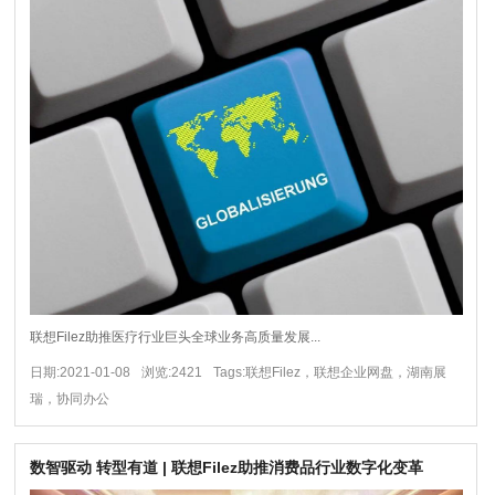
联想Filez助推医疗行业巨头全球业务高质量发展...
日期:2021-01-08
浏览:2421
Tags:联想Filez，联想企业网盘，湖南展
瑞，协同办公
数智驱动 转型有道 | 联想Filez助推消费品行业数字化变革