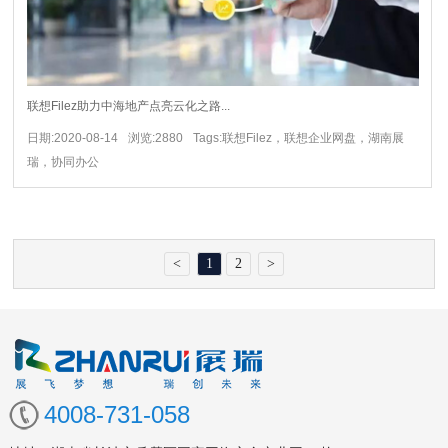
联想Filez助力中海地产点亮云化之路...
日期:2020-08-14
浏览:2880
Tags:联想Filez，联想企业网盘，湖南展
瑞，协同办公
<
1
2
>
4008-731-058