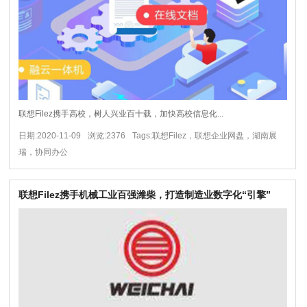
联想Filez携手高校，树人兴业百十载，加快高校信息化...
日期:2020-11-09
浏览:2376
Tags:联想Filez，联想企业网盘，湖南展
瑞，协同办公
联想Filez携手机械工业百强潍柴，打造制造业数字化“引擎”