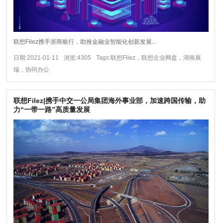
联想Filez携手浙商银行，助推金融业智能化创新发展...
日期:2021-01-11
浏览:4305
Tags:联想Filez，联想企业网盘，湖南展
瑞，协同办公
联想Filez|携手中交一公局集团海外事业部，加速跨国传输，助
力“一带一路”高质量发展