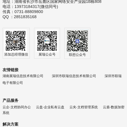
地址：
湖南省长沙市岳麓区国家网络安全产业园1B栋808
电话：13973184317(微信同号)
传真：0731-88809800
QQ ：2851835168
添加总经理微信
展瑞公众号
联想公众号
友情链接
湖南展瑞信息技术有限公司
深圳市联瑞信息技术有限公司
深圳市联瑞
电子有限公司
产品服务
云企-文档协同办公
云盘-企业私有云盘
云夹-文档管理系统
云盾-数据加密
系统
解决方案