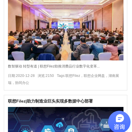
数智驱动 转型有道 | 联想Filez助推消费品行业数字化变革...
日期:2020-12-28
浏览:2150
Tags:联想Filez，联想企业网盘，湖南展
瑞，协同办公
联想Filez|助力制造业巨头实现多数据中心部署