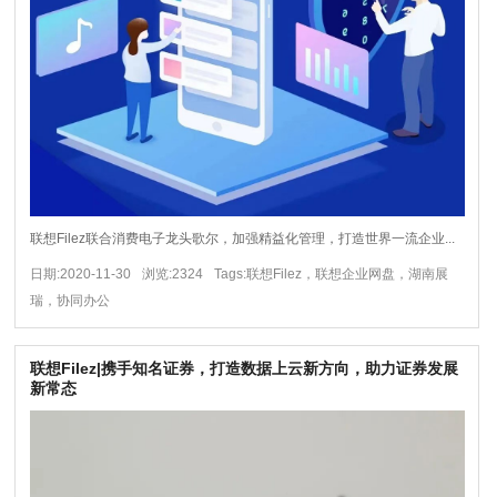
联想Filez联合消费电子龙头歌尔，加强精益化管理，打造世界一流企业...
日期:2020-11-30
浏览:2324
Tags:联想Filez，联想企业网盘，湖南展
瑞，协同办公
联想Filez|携手知名证券，打造数据上云新方向，助力证券发展
新常态