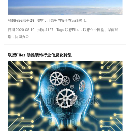
联想Filez携手厦门航空，让效率与安全在云端腾飞...
日期:2020-08-19
浏览:4127
Tags:联想Filez，联想企业网盘，湖南展
瑞，协同办公
联想Filez|助推装饰行业信息化转型