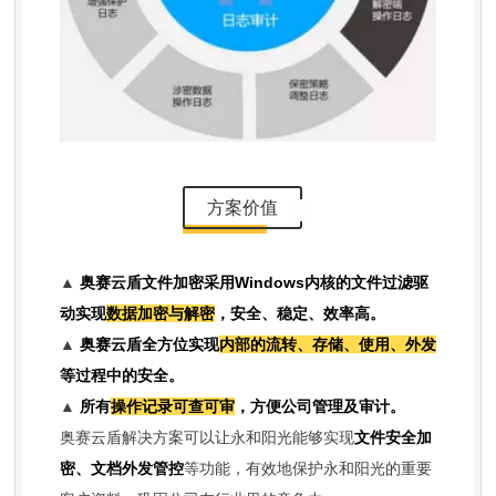
方案价值
▲
奥赛云盾文件加密采用Windows内核的文件过滤驱
动实现
数据加密与解密
，安全、稳定、效率高。
▲
奥赛云盾全方位实现
内部的流转、存储、使用、外发
等过程中的安全。
▲
所有
操作记录可查可审
，方便公司管理及审计。
奥赛云盾解决方案可以让
永和阳光
能够实现
文件安全加
密、文档外发管控
等功能，有效地保护永和阳光的重要