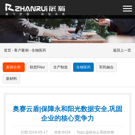
首页
-
客户案例
- 生物医药
返回上一页
案例分类:
联想Filez
生产制造
生物医药
军民融合
新材料
奥赛云盾|保障永和阳光数据安全,巩固
企业的核心竞争力
日期:2019-05-17
浏览:6428
Tags:远程办公系统价格